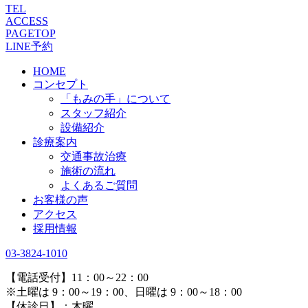
TEL
ACCESS
PAGETOP
LINE予約
HOME
コンセプト
「もみの手」について
スタッフ紹介
設備紹介
診療案内
交通事故治療
施術の流れ
よくあるご質問
お客様の声
アクセス
採用情報
03-3824-1010
【電話受付】11：00～22：00
※土曜は 9：00～19：00、日曜は 9：00～18：00
【休診日】：木曜