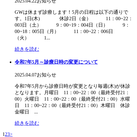
2025.04.22
お知らせ
GWは休まず診療します！5月の日程は以下の通りで
す。1日(木) 休診2日（金） 11：00~22：
003日（土） 9：00~19：004日（日） 9：
00~18：005日（月） 11：00~22：006日
（火） 1...
続きを読む
令和7年5月～診療日時の変更について
2025.04.07
お知らせ
令和7年5月から診療日時が変更となり毎週(木)が休診
となります。月曜日 11：00~22：00（最終受付21：
00）火曜日 11：00~22：00（最終受付21：00）水曜
日 11：00~22：00（最終受付21：00）木曜日 休診
金曜日 ...
続きを読む
1
2
3
>