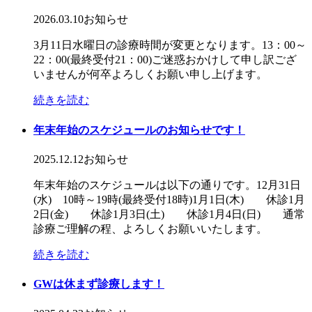
2026.03.10
お知らせ
3月11日水曜日の診療時間が変更となります。13：00～
22：00(最終受付21：00)ご迷惑おかけして申し訳ござ
いませんが何卒よろしくお願い申し上げます。
続きを読む
年末年始のスケジュールのお知らせです！
2025.12.12
お知らせ
年末年始のスケジュールは以下の通りです。12月31日
(水) 10時～19時(最終受付18時)1月1日(木) 休診1月
2日(金) 休診1月3日(土) 休診1月4日(日) 通常
診療ご理解の程、よろしくお願いいたします。
続きを読む
GWは休まず診療します！